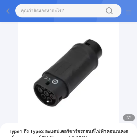
2
/
4
Type1 ถึง Type2 อะแดปเตอร์ชาร์จรถยนต์ไฟฟ้าคอนเนคเต