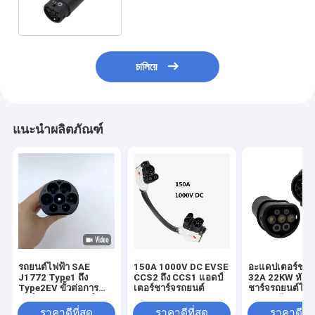
250V
চালিয়ে
แนะนำผลิตภัณฑ์
รถยนต์ไฟฟ้า SAE
150A 1000V DC EVSE
อะแดปเตอร์ชาร์
J1772 Type1 ถึง
CCS2 ถึง CCS1 แอดป์
32A 22KW หัวต่อ
Type2EV ขั้วต่อการ
เตอร์ชาร์จรถยนต์
ชาร์จรถยนต์ไฟฟ
ชาร์จ, อะแดปเตอร์
Type1 ถึง Type
เครื่องชาร์จ AC EV
ปเตอร์ชาร์จ EV
ราคาดีที่สุด
ราคาดีที่สุด
ราคาดีที่ส