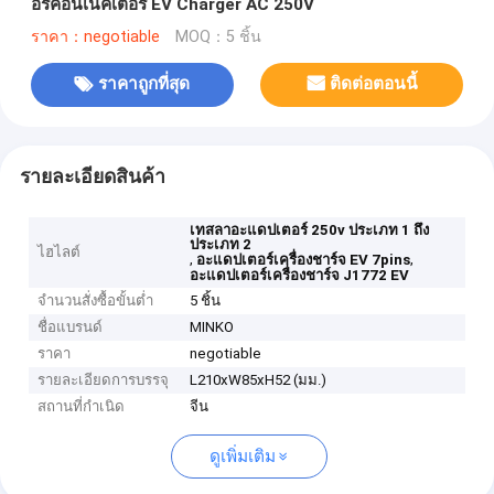
อร์คอนเนคเตอร์ EV Charger AC 250V
ราคา：negotiable
MOQ：5 ชิ้น
ราคาถูกที่สุด
ติดต่อตอนนี้
รายละเอียดสินค้า
เทสลาอะแดปเตอร์ 250v ประเภท 1 ถึง
ประเภท 2
ไฮไลต์
,
,
อะแดปเตอร์เครื่องชาร์จ EV 7pins
อะแดปเตอร์เครื่องชาร์จ J1772 EV
จำนวนสั่งซื้อขั้นต่ำ
5 ชิ้น
ชื่อแบรนด์
MINKO
ราคา
negotiable
รายละเอียดการบรรจุ
L210xW85xH52 (มม.)
สถานที่กำเนิด
จีน
ดูเพิ่มเติม