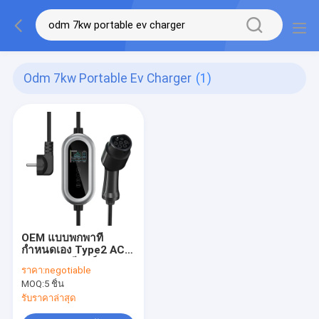
Odm 7kw Portable Ev Charger
(1)
OEM แบบพกพาที่
กำหนดเอง Type2 AC
230V สถานีชาร์จ
ราคา:
negotiable
รถยนต์ไฟฟ้า 16A
MOQ:
5 ชิ้น
เครื่องชาร์จ EV แบบพก
พา
รับราคาล่าสุด