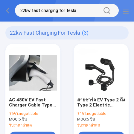
22kw Fast Charging For Tesla
(3)
AC 480V EV Fast
สายชาร์จ EV Type 2 ถึง
Charger Cable Type 2
Type 2 Electric
To Type 2 สายชาร์จ
Vehicle Car Charger
ราคา:
negotiable
ราคา:
negotiable
รถยนต์ไฟฟ้า 32A 3 เฟส
32A 3 Phase สำหรับ
MOQ:
5 ชิ้น
MOQ:
5 ชิ้น
Audi BMW Tesla
รับราคาล่าสุด
รับราคาล่าสุด