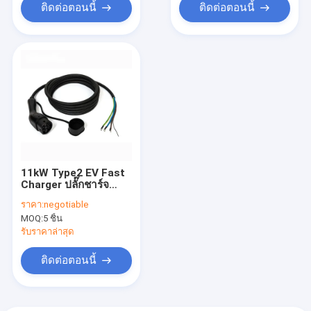
ติดต่อตอนนี้
ติดต่อตอนนี้
11kW Type2 EV Fast
Charger ปลั๊กชาร์จ
16A/3Phase AC 480V
ราคา:
negotiable
Single Gun EV สาย
MOQ:
5 ชิ้น
ชาร์จ
รับราคาล่าสุด
ติดต่อตอนนี้