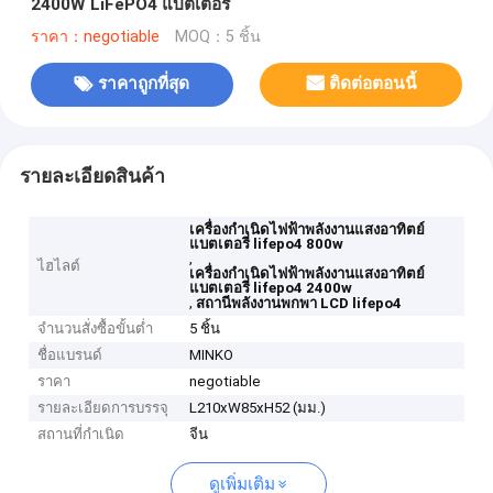
2400W LiFePO4 แบตเตอรี่
ราคา：negotiable
MOQ：5 ชิ้น
ราคาถูกที่สุด
ติดต่อตอนนี้
รายละเอียดสินค้า
เครื่องกำเนิดไฟฟ้าพลังงานแสงอาทิตย์
แบตเตอรี่ lifepo4 800w
,
ไฮไลต์
เครื่องกำเนิดไฟฟ้าพลังงานแสงอาทิตย์
แบตเตอรี่ lifepo4 2400w
,
สถานีพลังงานพกพา LCD lifepo4
จำนวนสั่งซื้อขั้นต่ำ
5 ชิ้น
ชื่อแบรนด์
MINKO
ราคา
negotiable
รายละเอียดการบรรจุ
L210xW85xH52 (มม.)
สถานที่กำเนิด
จีน
ดูเพิ่มเติม