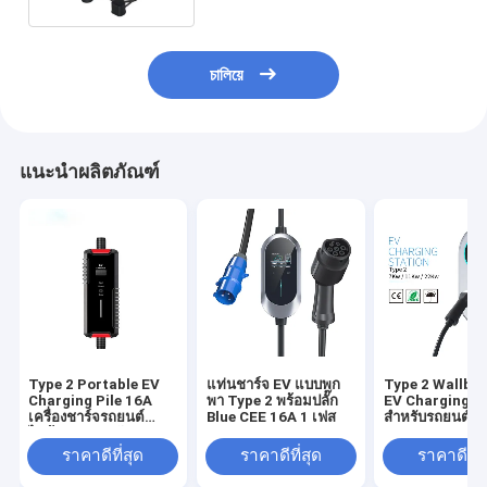
চালিয়ে
แนะนำผลิตภัณฑ์
Type 2 Portable EV
แท่นชาร์จ EV แบบพก
Type 2 Wallbo
Charging Pile 16A
พา Type 2 พร้อมปลั๊ก
EV Charging Pi
เครื่องชาร์จรถยนต์
Blue CEE 16A 1 เฟส
สำหรับรถยนต์ไฟ
ไฟฟ้ากระแสสลับ
32A 7.36KW 1 
อัจฉริยะ IEC 62196
พร้อมจอ LCD
ราคาดีที่สุด
ราคาดีที่สุด
ราคาดีที่ส