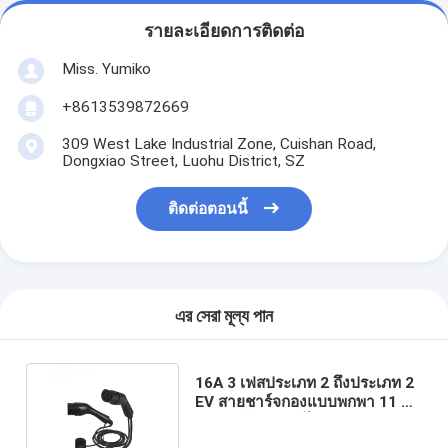
รายละเอียดการติดต่อ
Miss. Yumiko
+8613539872669
309 West Lake Industrial Zone, Cuishan Road,
Dongxiao Street, Luohu District, SZ
ติดต่อตอนนี้
এর সেরা মূল্য পান
16A 3 เฟสประเภท 2 ถึงประเภท 2
EV สายชาร์จกองแบบพกพา 11 Kw
สายชาร์จรถยนต์ไฟฟ้า