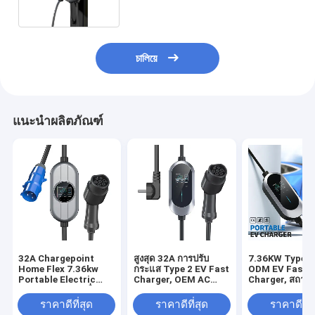
চালিয়ে
แนะนำผลิตภัณฑ์
32A Chargepoint
สูงสุด 32A การปรับ
7.36KW Type 2
Home Flex 7.36kw
กระแส Type 2 EV Fast
ODM EV Fast
Portable Electric
Charger, OEM AC
Charger, สถานี
Vehicle Type เครื่อง
Portable Electric
EV แบบพกพา, เคร
ชาร์จเร็ว2
Charger Charger
ชาร์จในรถยนต์ 
ราคาดีที่สุด
ราคาดีที่สุด
ราคาดีที่ส