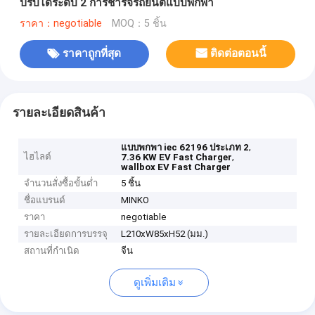
ปรับได้ระดับ 2 การชาร์จรถยนต์แบบพกพา
ราคา：negotiable
MOQ：5 ชิ้น
ราคาถูกที่สุด
ติดต่อตอนนี้
รายละเอียดสินค้า
,
แบบพกพา iec 62196 ประเภท 2
ไฮไลต์
,
7.36 KW EV Fast Charger
wallbox EV Fast Charger
จำนวนสั่งซื้อขั้นต่ำ
5 ชิ้น
ชื่อแบรนด์
MINKO
ราคา
negotiable
รายละเอียดการบรรจุ
L210xW85xH52 (มม.)
สถานที่กำเนิด
จีน
ดูเพิ่มเติม