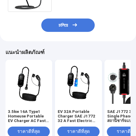
চালিয়ে
แนะนำผลิตภัณฑ์
3.5kw 16A Type1
EV 32A Portable
SAE J1772 32
Homeuse Portable
Charger SAE J1772
Single Phase T
EV Charger AC Fast
32 A Fast Electric
สถานีชาร์จแบบ
Mobile EV Charger
Car Charger with
EV AC Home C
Station พร้อมปลั๊ก
Commando Plug AC
ปรับกระแสได้
ราคาดีที่สุด
ราคาดีที่สุด
ราคาดีที่ส
ป้องกัน