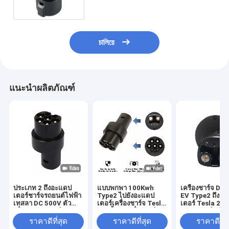
รถยนต์ไฟฟ้า
চালিয়ে
แนะนำผลิตภัณฑ์
ประเภท 2 ถึงอะแดป
แบบพกพา 100Kwh
เครื่องชาร์จ DC
เตอร์ชาร์จรถยนต์ไฟฟ้า
Type2 ไปยังอะแดป
EV Type2 ถึงอ
เทสลา DC 500V ตัว
เตอร์เครื่องชาร์จ Tesla
เตอร์ Tesla 200A
เชื่อมต่อการชาร์จเท
EV, ขั้วต่อเครื่องชาร์จ
ต่อการชาร์จสำห
สลา
รถยนต์ไฟฟ้ากระแสตรง
พาหนะไฟฟ้า
ราคาดีที่สุด
ราคาดีที่สุด
ราคาดีที่ส
มาตรฐานยุโรป