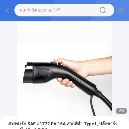
2
/
3
สายชาร์จ SAE J1772 EV 16A สายสีดำ Type1, ปลั๊กชาร์จ