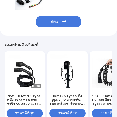
চালিয়ে
แนะนำผลิตภัณฑ์
7kW IEC 62196 Type
IEC62196 Type 2 ถึง
16A 3.5KW สาย
2 ถึง Type 2 EV สาย
Type 2 EV สายชาร์จ
EV เฟสเดียว Typ
ชาร์จ AC 250V Europe
16A เครื่องชาร์จรถยนต์
Type2 สายชาร์
Standard Electric
ไฟฟ้า 3 เฟส
รถยนต์ไฟฟ้า 5 
Car Charger Station
ราคาดีที่สุด
ราคาดีที่สุด
ราคาดีที่ส